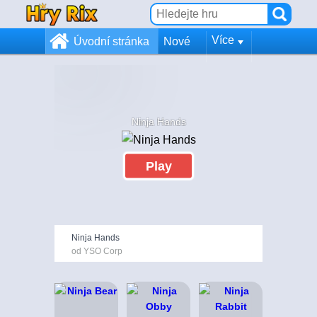
Více
Úvodní stránka
Nové
Ninja Hands
Play
Ninja Hands
od YSO Corp