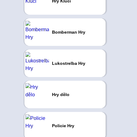
Hry Kluci
Bomberman Hry
Lukostrelba Hry
Hry dělo
Policie Hry