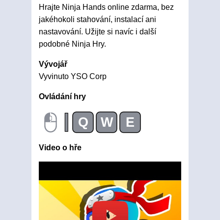
Hrajte Ninja Hands online zdarma, bez
jakéhokoli stahování, instalací ani
nastavování. Užijte si navíc i další
podobné Ninja Hry.
Vývojář
Vyvinuto YSO Corp
Ovládání hry
|
Q
W
E
Video o hře