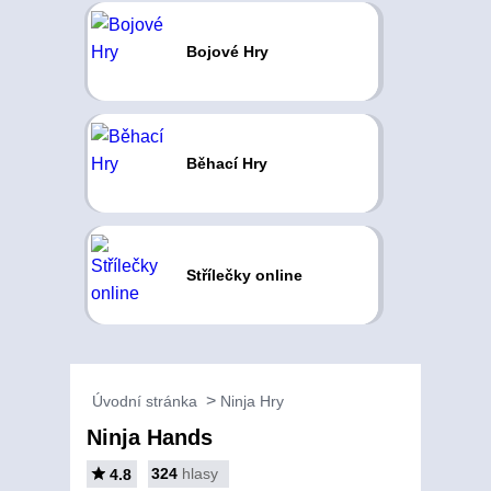
Bojové Hry
Běhací Hry
Střílečky online
Úvodní stránka
Ninja Hry
Ninja Hands
324
hlasy
4.8