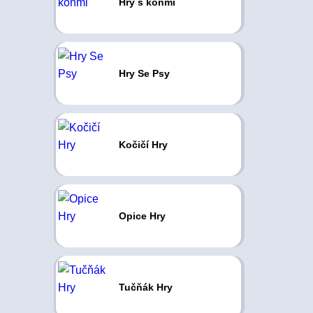
Hry s koňmi
Hry Se Psy
Kočičí Hry
Opice Hry
Tučňák Hry