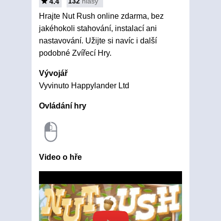
132
hlasy
4.4
Hrajte Nut Rush online zdarma, bez
jakéhokoli stahování, instalací ani
nastavování. Užijte si navíc i další
podobné Zvířecí Hry.
Vývojář
Vyvinuto Happylander Ltd
Ovládání hry
Video o hře