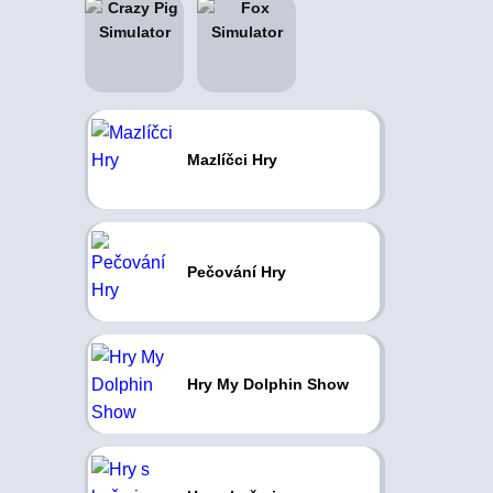
Mazlíčci Hry
Pečování Hry
Hry My Dolphin Show