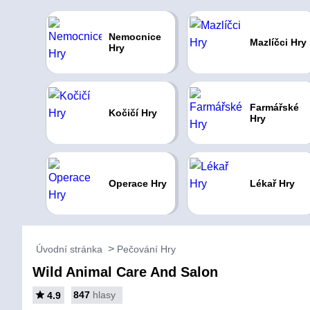
Nemocnice
Mazlíčci Hry
Hry
Farmářské
Kočičí Hry
Hry
Operace Hry
Lékař Hry
Úvodní stránka
Pečování Hry
Wild Animal Care And Salon
847
hlasy
4.9