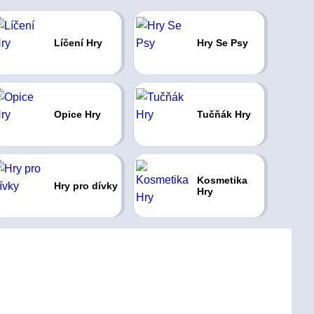
Líčení Hry
Hry Se Psy
Opice Hry
Tučňák Hry
Kosmetika
Hry pro dívky
Hry