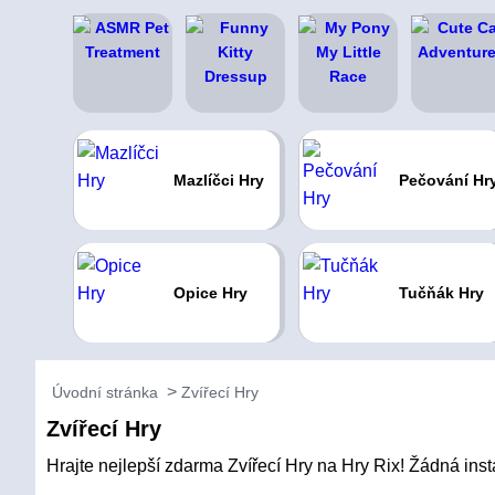
Mazlíčci Hry
Pečování Hr
Opice Hry
Tučňák Hry
Úvodní stránka
Zvířecí Hry
Zvířecí Hry
Hrajte nejlepší zdarma Zvířecí Hry na Hry Rix! Žádná instal