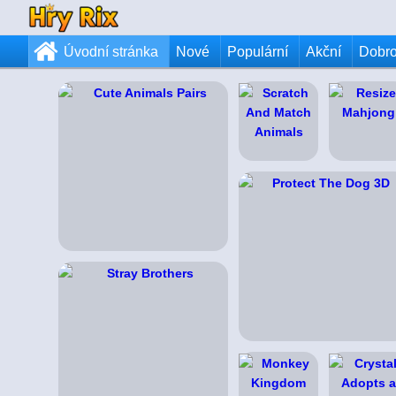
Úvodní stránka
Nové
Populární
Akční
Dobr