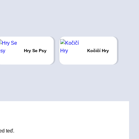
Hry Se Psy
Kočičí Hry
ed teď.