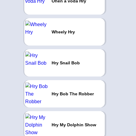
Oheň a voda Hry
Wheely Hry
Hry Snail Bob
Hry Bob The Robber
Hry My Dolphin Show