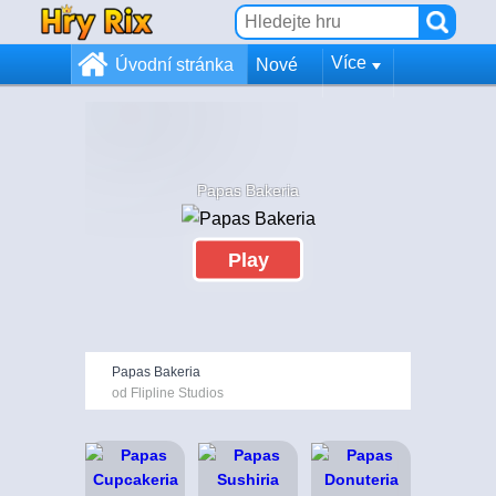
Více
Úvodní stránka
Nové
Papas Bakeria
Play
Papas Bakeria
od Flipline Studios