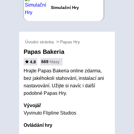
Simulační Hry
Úvodní stránka
Papas Hry
Papas Bakeria
669
hlasy
4.8
Hrajte Papas Bakeria online zdarma,
bez jakéhokoli stahování, instalací ani
nastavování. Užijte si navíc i další
podobné Papas Hry.
Vývojář
Vyvinuto Flipline Studios
Ovládání hry