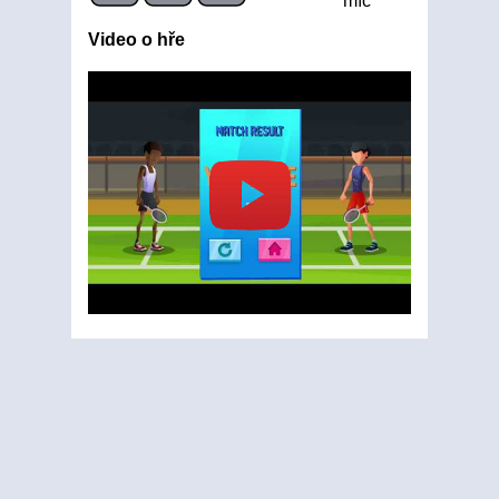
míč
Video o hře