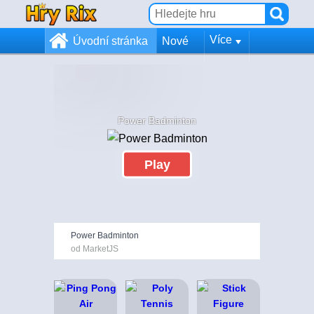
Více
Úvodní stránka
Nové
Power Badminton
Play
Power Badminton
od MarketJS