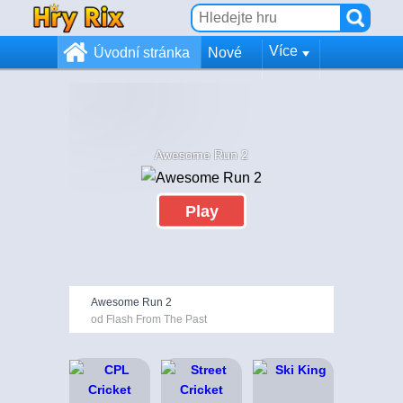
Více
Úvodní stránka
Nové
Awesome Run 2
Play
Awesome Run 2
od Flash From The Past