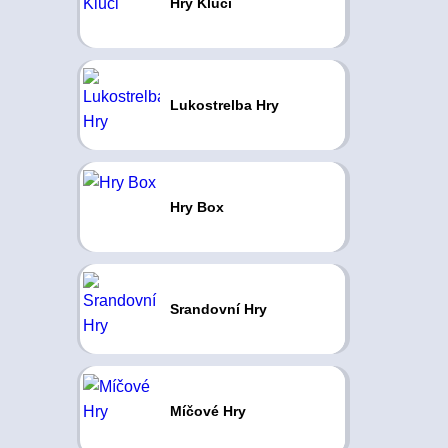
Hry Kluci
Lukostrelba Hry
Hry Box
Srandovní Hry
Míčové Hry