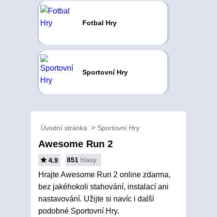
Fotbal Hry
Sportovní Hry
Úvodní stránka
Sportovní Hry
Awesome Run 2
851
hlasy
4.9
Hrajte Awesome Run 2 online zdarma,
bez jakéhokoli stahování, instalací ani
nastavování. Užijte si navíc i další
podobné Sportovní Hry.