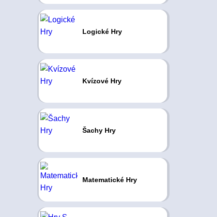
Logické Hry
Kvízové Hry
Šachy Hry
Matematické Hry