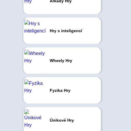
Arkády Hry
Hry s inteligencí
Wheely Hry
Fyzika Hry
Únikové Hry