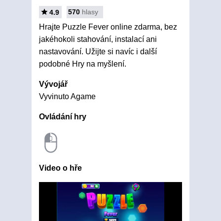
570
hlasy
4.9
Hrajte Puzzle Fever online zdarma, bez
jakéhokoli stahování, instalací ani
nastavování. Užijte si navíc i další
podobné Hry na myšlení.
Vývojář
Vyvinuto Agame
Ovládání hry
Video o hře