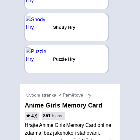
Shody Hry
Puzzle Hry
Úvodní stránka
Paměťové Hry
Anime Girls Memory Card
851
hlasy
4.9
Hrajte Anime Girls Memory Card online
zdarma, bez jakéhokoli stahování,