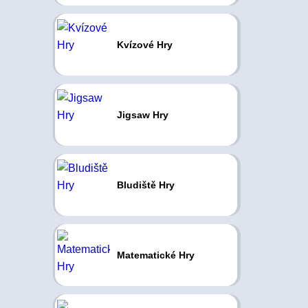
Kvízové Hry
Jigsaw Hry
Bludiště Hry
Matematické Hry