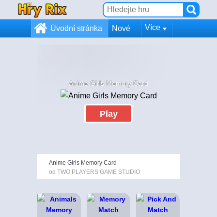
Více
Úvodní stránka
Nové
Anime Girls Memory Card
Play
Anime Girls Memory Card
od TWO PLAYERS GAME STUDIO