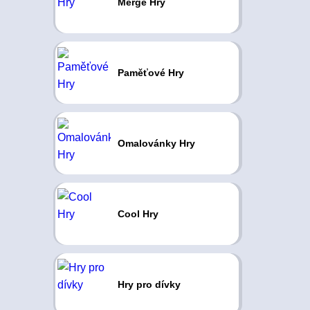
Merge Hry
Paměťové Hry
Omalovánky Hry
Cool Hry
Hry pro dívky