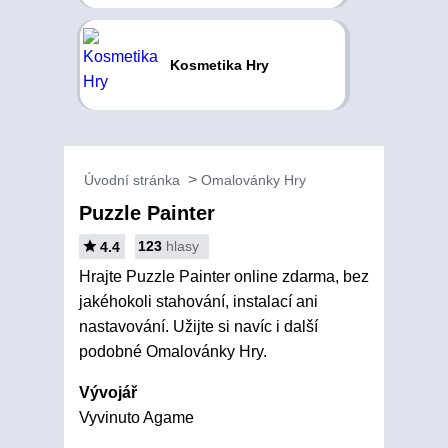
Kosmetika Hry
Úvodní stránka
Omalovánky Hry
Puzzle Painter
123
hlasy
4.4
Hrajte Puzzle Painter online zdarma, bez
jakéhokoli stahování, instalací ani
nastavování. Užijte si navíc i další
podobné Omalovánky Hry.
Vývojář
Vyvinuto Agame