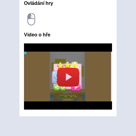
Ovládání hry
Video o hře