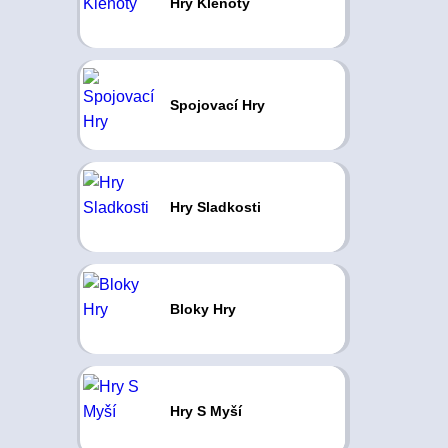
Hry Klenoty
Spojovací Hry
Hry Sladkosti
Bloky Hry
Hry S Myší