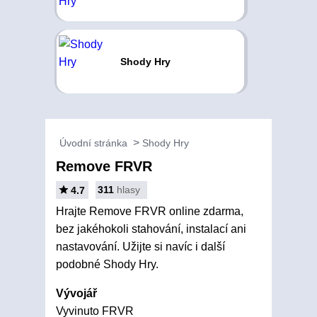
Shody Hry
Úvodní stránka
Shody Hry
Remove FRVR
311
hlasy
4.7
Hrajte Remove FRVR online zdarma,
bez jakéhokoli stahování, instalací ani
nastavování. Užijte si navíc i další
podobné Shody Hry.
Vývojář
Vyvinuto FRVR