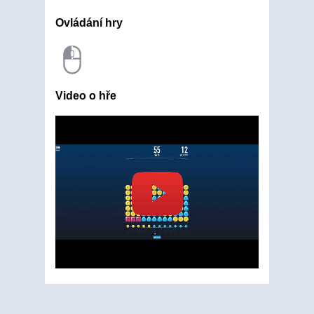
Ovládání hry
Video o hře