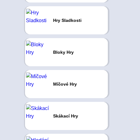
Hry Sladkosti
Bloky Hry
Míčové Hry
Skákací Hry