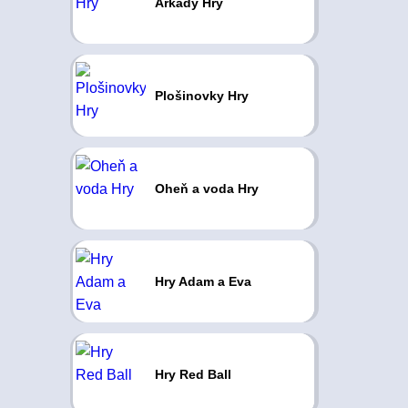
Arkády Hry
Plošinovky Hry
Oheň a voda Hry
Hry Adam a Eva
Hry Red Ball