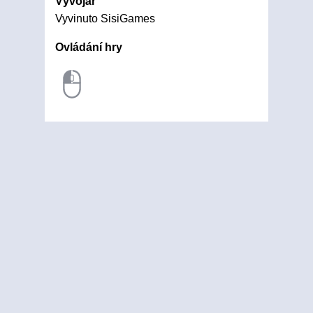
Vývojář
Vyvinuto SisiGames
Ovládání hry