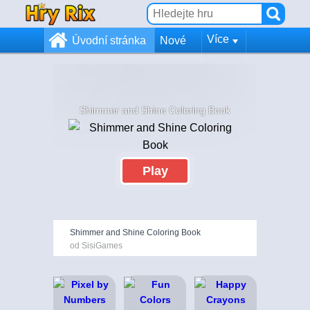
Více
Úvodní stránka
Nové
Shimmer and Shine Coloring Book
Play
Shimmer and Shine Coloring Book
od SisiGames