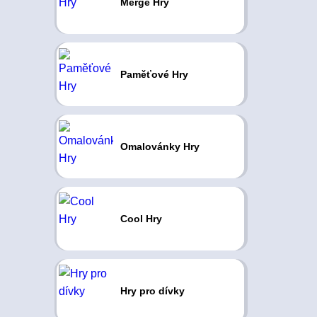
Merge Hry
Paměťové Hry
Omalovánky Hry
Cool Hry
Hry pro dívky