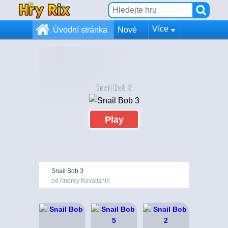
Více
Úvodní stránka
Nové
Snail Bob 3
Play
Snail Bob 3
od Andrey Kovalishin