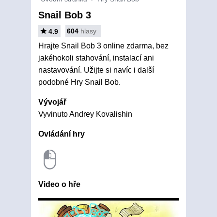
Snail Bob 3
604
hlasy
4.9
Hrajte Snail Bob 3 online zdarma, bez
jakéhokoli stahování, instalací ani
nastavování. Užijte si navíc i další
podobné Hry Snail Bob.
Vývojář
Vyvinuto Andrey Kovalishin
Ovládání hry
Video o hře