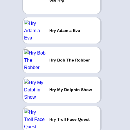
Vex Hry
Hry Adam a Eva
Hry Bob The Robber
Hry My Dolphin Show
Hry Troll Face Quest