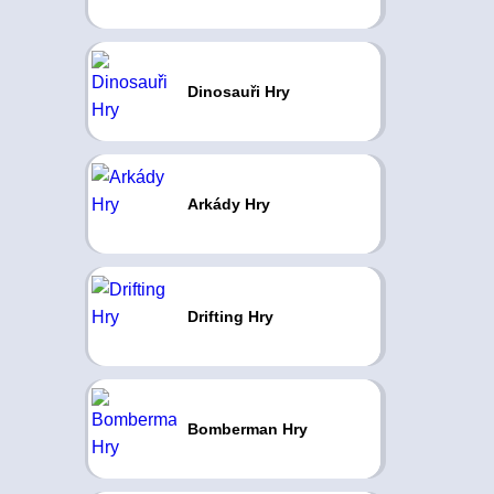
Dinosauři Hry
Arkády Hry
Drifting Hry
Bomberman Hry