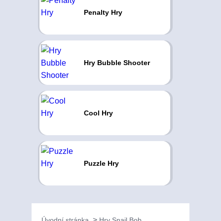
Penalty Hry
Hry Bubble Shooter
Cool Hry
Puzzle Hry
Úvodní stránka
Hry Snail Bob