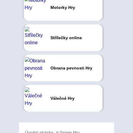
Motorky Hry
Střílečky online
Obrana pevnosti Hry
Válečné Hry
Úvodní stránka
Sniper Hry