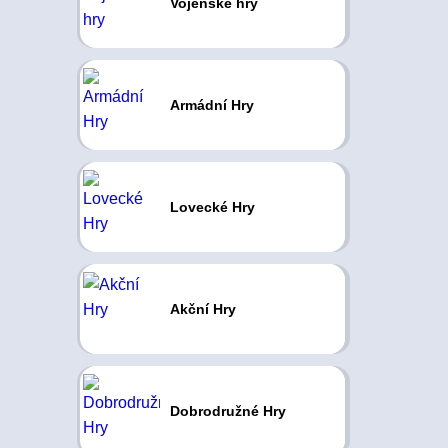
Vojenské hry
Armádní Hry
Lovecké Hry
Akční Hry
Dobrodružné Hry