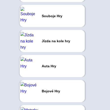
Souboje Hry
Jízda na kole hry
Auta Hry
Bojové Hry