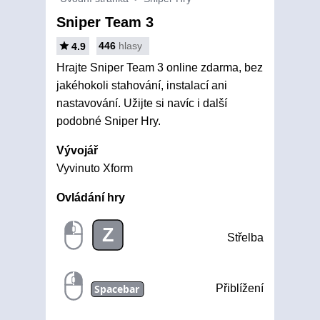
Sniper Team 3
446
hlasy
4.9
Hrajte Sniper Team 3 online zdarma, bez
jakéhokoli stahování, instalací ani
nastavování. Užijte si navíc i další
podobné Sniper Hry.
Vývojář
Vyvinuto Xform
Ovládání hry
Z
Střelba
Spacebar
Přiblížení