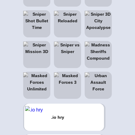
.io hry