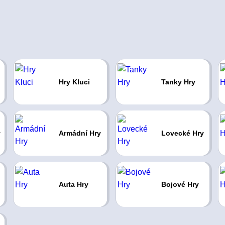
Hry Kluci
Tanky Hry
y
Armádní Hry
Lovecké Hry
Auta Hry
Bojové Hry