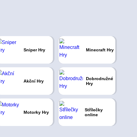
Sniper Hry
Minecraft Hry
Dobrodružné
Akční Hry
Hry
Střílečky
Motorky Hry
online