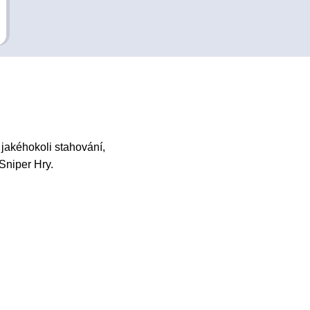
jakéhokoli stahování,
 Sniper Hry.