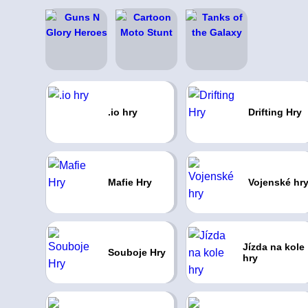
.io hry
Drifting Hry
Mafie Hry
Vojenské hr
Jízda na kole
Souboje Hry
hry