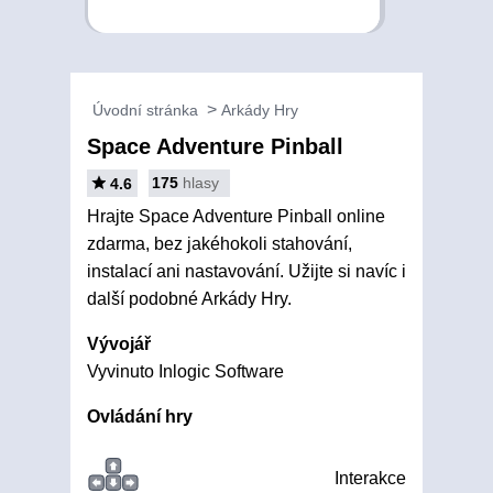
Úvodní stránka
Arkády Hry
Space Adventure Pinball
175
hlasy
4.6
Hrajte Space Adventure Pinball online
zdarma, bez jakéhokoli stahování,
instalací ani nastavování. Užijte si navíc i
další podobné Arkády Hry.
Vývojář
Vyvinuto Inlogic Software
Ovládání hry
Interakce