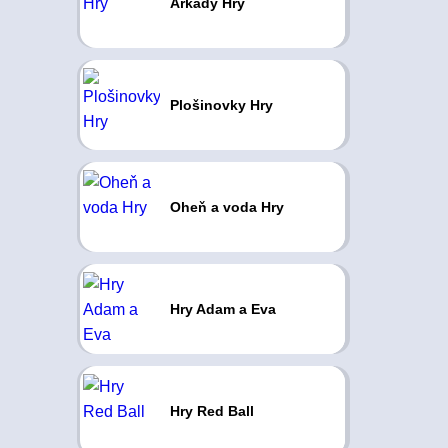
Arkády Hry
Plošinovky Hry
Oheň a voda Hry
Hry Adam a Eva
Hry Red Ball