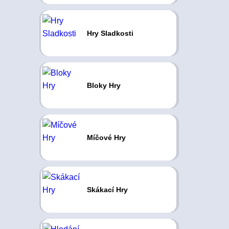
Hry Sladkosti
Bloky Hry
Míčové Hry
Skákací Hry