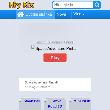
Více
Úvodní stránka
Nové
Space Adventure Pinball
Play
Space Adventure Pinball
od Inlogic Software