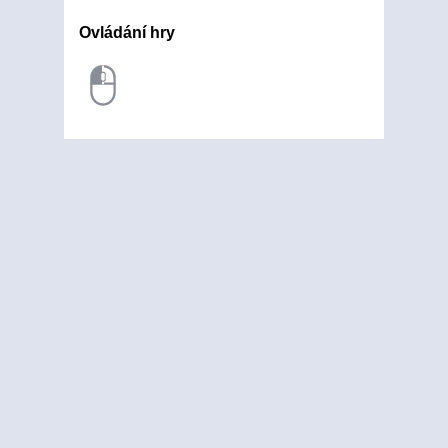
Ovládání hry