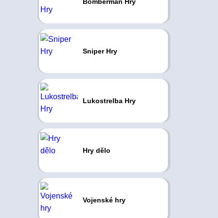
Bomberman Hry
Sniper Hry
Lukostrelba Hry
Hry dělo
Vojenské hry