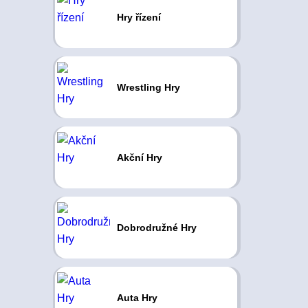
Hry řízení
Wrestling Hry
Akční Hry
Dobrodružné Hry
Auta Hry