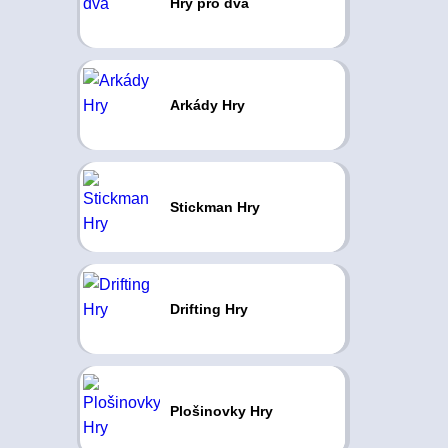
Hry pro dva
Arkády Hry
Stickman Hry
Drifting Hry
Plošinovky Hry