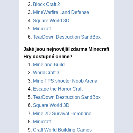
Block Craft 2
MineWarfire Land Defense
Square World 3D
Minicraft
TearDown Destruction SandBox
Jaké jsou nejnovější zdarma Minecraft
Hry dostupné online?
Mine and Build
WorldCraft 3
Mine FPS shooter Noob Arena
Escape the Horror Craft
TearDown Destruction SandBox
Square World 3D
Mine 2D Survival Herobrine
Minicraft
Craft World Building Games