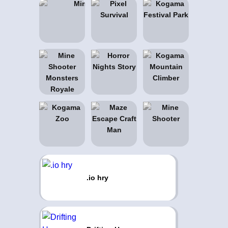
.io hry