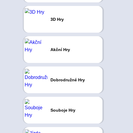
3D Hry
Akční Hry
Dobrodružné Hry
Souboje Hry