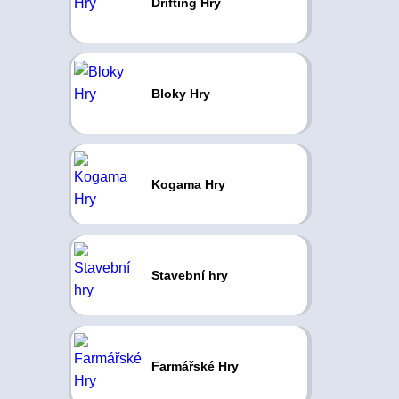
Drifting Hry
Bloky Hry
Kogama Hry
Stavební hry
Farmářské Hry