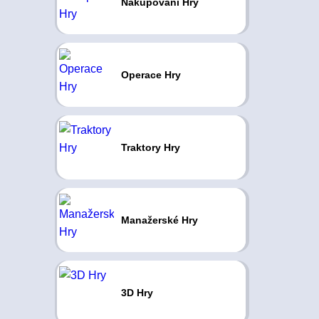
Nakupování Hry
Operace Hry
Traktory Hry
Manažerské Hry
3D Hry