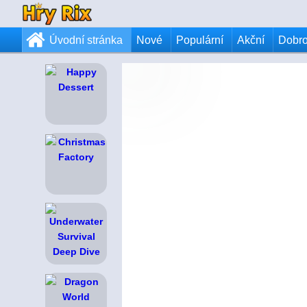
Úvodní stránka
Nové
Populární
Akční
Dobr