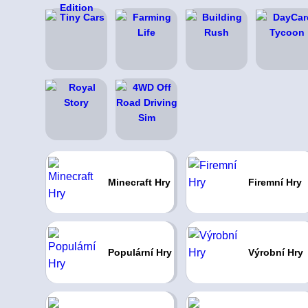
Minecraft Hry
Firemní Hry
Populární Hry
Výrobní Hry