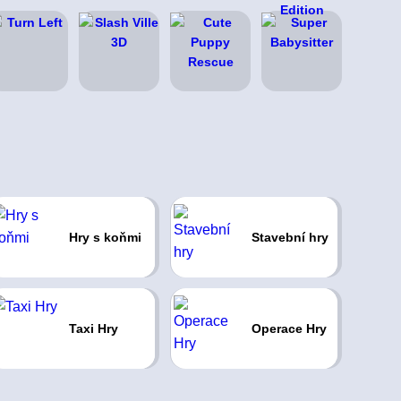
Hry s koňmi
Stavební hry
Taxi Hry
Operace Hry