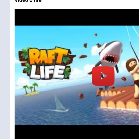
Video o hře