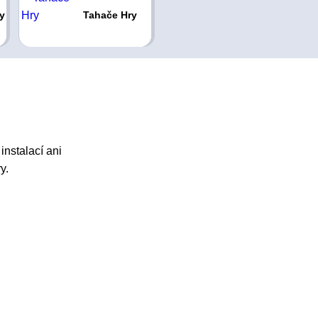
y
Tahače Hry
instalací ani
y.