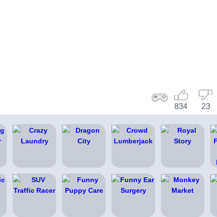
834
23