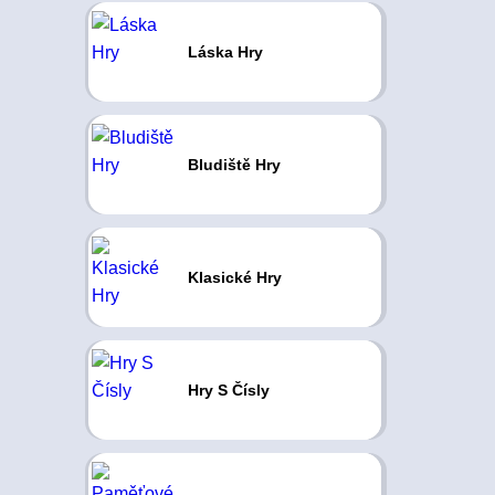
Láska Hry
Bludiště Hry
Klasické Hry
Hry S Čísly