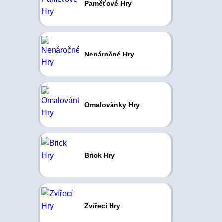
Paměťové Hry
Nenáročné Hry
Omalovánky Hry
Brick Hry
Zvířecí Hry