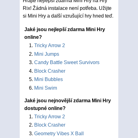
Hrajte nejlepší zdarma Mini Hry na Hry
Rix! Žádná instalace není potřeba. Užijte
si Mini Hry a další vzrušující hry hned teď.
Jaké jsou nejlepší zdarma Mini Hry
online?
Tricky Arrow 2
Mini Jumps
Candy Battle Sweet Survivors
Block Crasher
Mini Bubbles
Mini Swim
Jaké jsou nejnovější zdarma Mini Hry
dostupné online?
Tricky Arrow 2
Block Crasher
Geometry Vibes X Ball