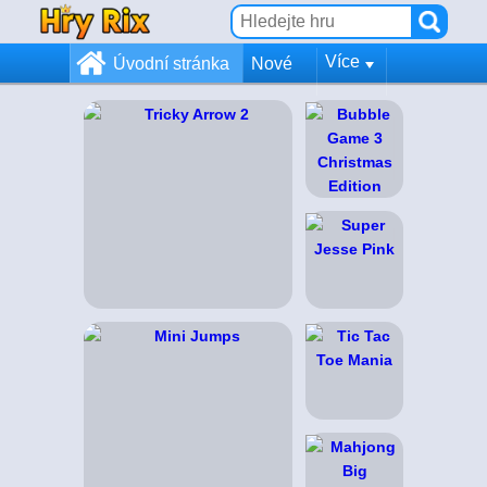
Více
Úvodní stránka
Nové