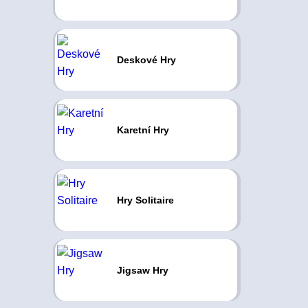
Deskové Hry
Karetní Hry
Hry Solitaire
Jigsaw Hry