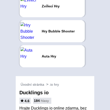
Zvířecí Hry
Hry Bubble Shooter
Auta Hry
Úvodní stránka
.io hry
Ducklings io
184
hlasy
4.6
Hrajte Ducklings io online zdarma, bez