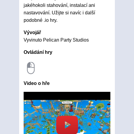
jakéhokoli stahování, instalací ani
nastavování. Užijte si navíc i další
podobné .io hry.
Vývojář
Vyvinuto Pelican Party Studios
Ovládání hry
Video o hře