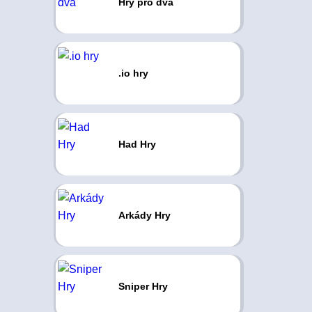
Hry pro dva
.io hry
Had Hry
Arkády Hry
Sniper Hry