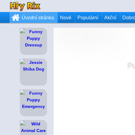
Úvodní stránka
Nové
Populární
Akční
Dobr
Pu