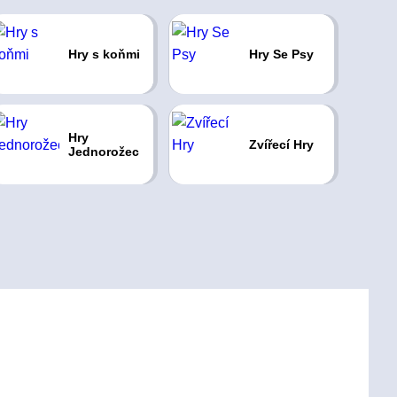
Hry s koňmi
Hry Se Psy
Hry
Zvířecí Hry
Jednorožec