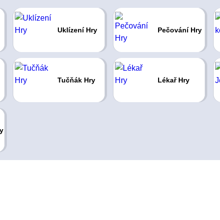
Uklízení Hry
Pečování Hry
Tučňák Hry
Lékař Hry
y