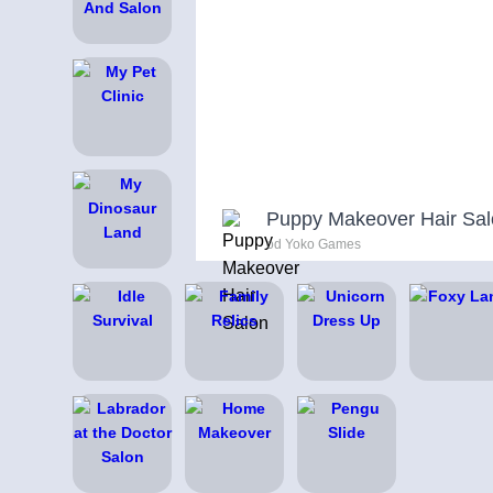
Puppy Makeover Hair Sa
od Yoko Games