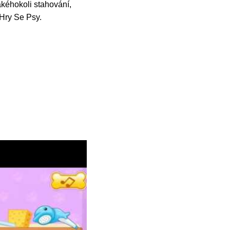
kéhokoli stahování,
 Hry Se Psy.