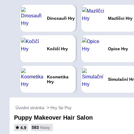
Dinosauři Hry
Mazlíčci Hry
Kočičí Hry
Opice Hry
Kosmetika
Simulační Hr
Hry
Úvodní stránka
Hry Se Psy
Puppy Makeover Hair Salon
583
hlasy
4.9