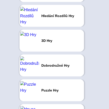
Hledání Rozdílů Hry
3D Hry
Dobrodružné Hry
Puzzle Hry