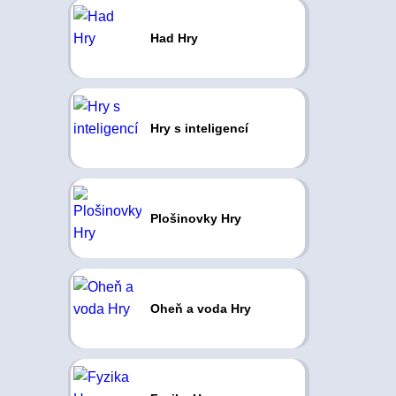
Had Hry
Hry s inteligencí
Plošinovky Hry
Oheň a voda Hry