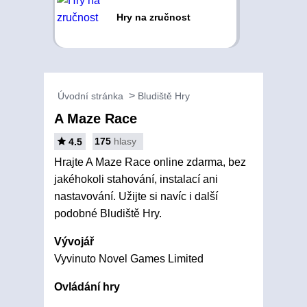
Hry na zručnost
Úvodní stránka
Bludiště Hry
A Maze Race
175
hlasy
4.5
Hrajte A Maze Race online zdarma, bez
jakéhokoli stahování, instalací ani
nastavování. Užijte si navíc i další
podobné Bludiště Hry.
Vývojář
Vyvinuto Novel Games Limited
Ovládání hry