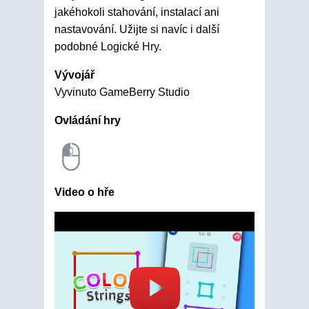
jakéhokoli stahování, instalací ani
nastavování. Užijte si navíc i další
podobné Logické Hry.
Vývojář
Vyvinuto GameBerry Studio
Ovládání hry
Video o hře