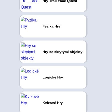
Hry Troll Face Quest
Fyzika Hry
Hry se skrytými objekty
Logické Hry
Kvízové Hry