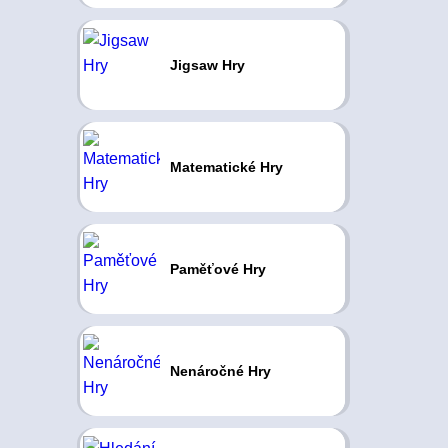
Jigsaw Hry
Matematické Hry
Paměťové Hry
Nenáročné Hry