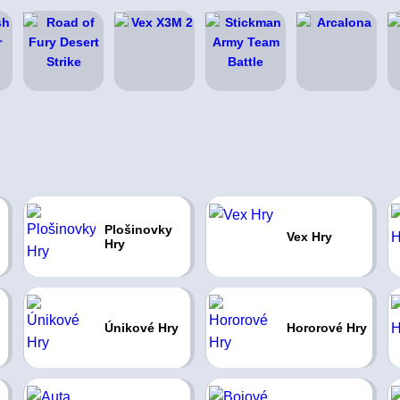
Plošinovky
Vex Hry
Hry
Únikové Hry
Hororové Hry