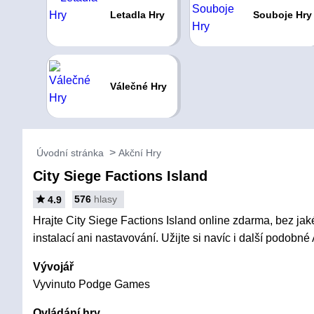
Letadla Hry
Souboje Hry
Válečné Hry
Úvodní stránka
Akční Hry
City Siege Factions Island
576
hlasy
4.9
Hrajte City Siege Factions Island online zdarma, bez jak
instalací ani nastavování. Užijte si navíc i další podobné
Vývojář
Vyvinuto Podge Games
Ovládání hry