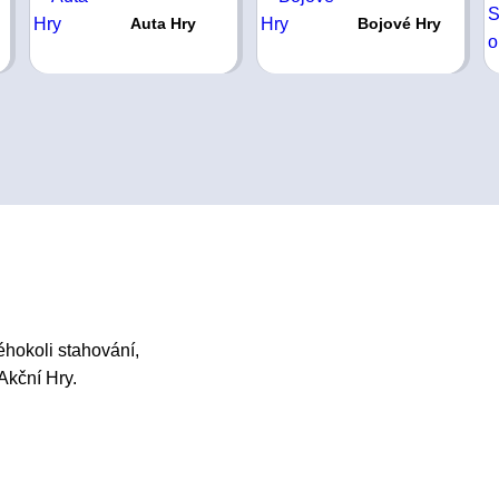
Auta Hry
Bojové Hry
éhokoli stahování,
 Akční Hry.