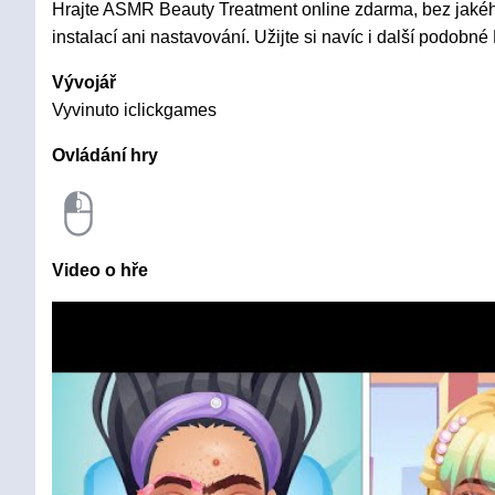
Hrajte ASMR Beauty Treatment online zdarma, bez jakéh
instalací ani nastavování. Užijte si navíc i další podobné
Vývojář
Vyvinuto iclickgames
Ovládání hry
Video o hře