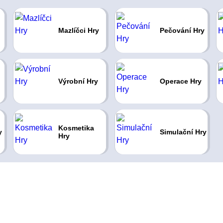
Mazlíčci Hry
Pečování Hry
Výrobní Hry
Operace Hry
Kosmetika
y
Simulační Hry
Hry