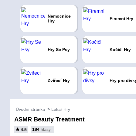
Nemocnice
Firemní Hry
Hry
Hry Se Psy
Kočičí Hry
Zvířecí Hry
Hry pro dívk
Úvodní stránka
Lékař Hry
ASMR Beauty Treatment
184
hlasy
4.5