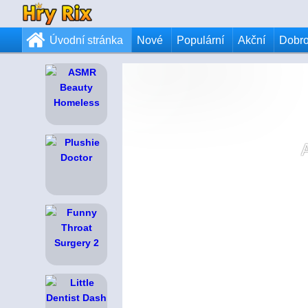
Úvodní stránka
Nové
Populární
Akční
Dobr