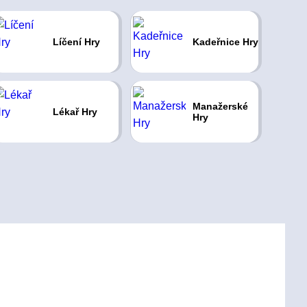
Líčení Hry
Kadeřnice Hry
Manažerské
Lékař Hry
Hry