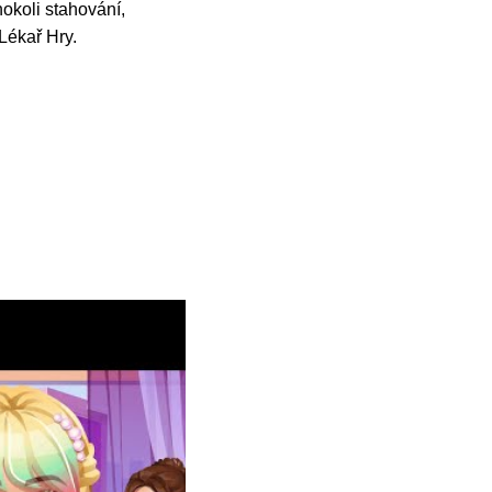
okoli stahování,
 Lékař Hry.