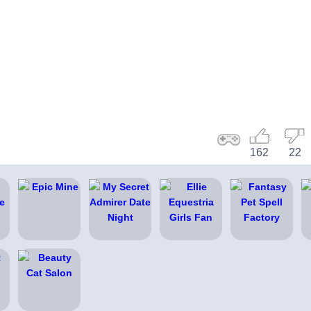
162
22