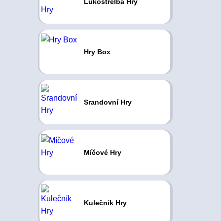
Lukostrelba Hry
Hry Box
Srandovní Hry
Míčové Hry
Kulečník Hry