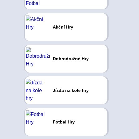
Akční Hry
Dobrodružné Hry
Jízda na kole hry
Fotbal Hry