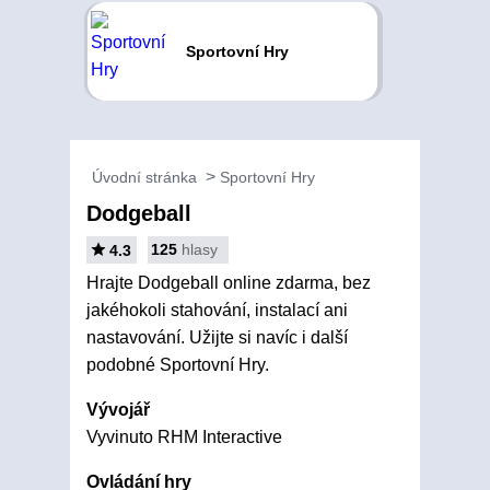
Sportovní Hry
Úvodní stránka
Sportovní Hry
Dodgeball
125
hlasy
4.3
Hrajte Dodgeball online zdarma, bez
jakéhokoli stahování, instalací ani
nastavování. Užijte si navíc i další
podobné Sportovní Hry.
Vývojář
Vyvinuto RHM Interactive
Ovládání hry