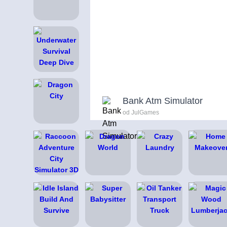
Bank Atm Simulator
od JulGames