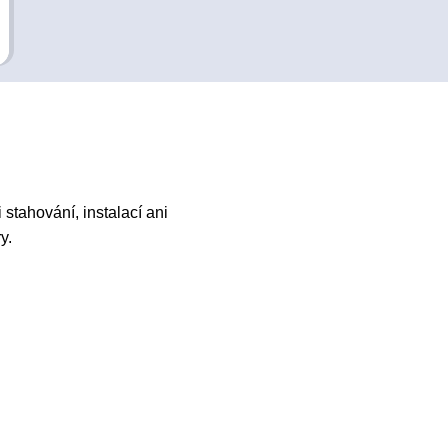
stahování, instalací ani
y.