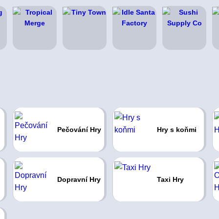
Pečování Hry
Hry s koňmi
Dopravní Hry
Taxi Hry