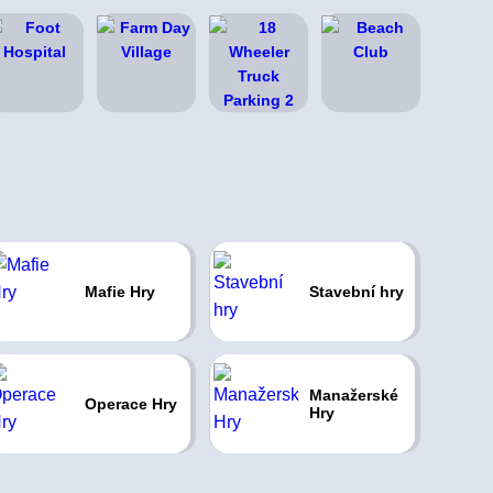
Mafie Hry
Stavební hry
Manažerské
Operace Hry
Hry