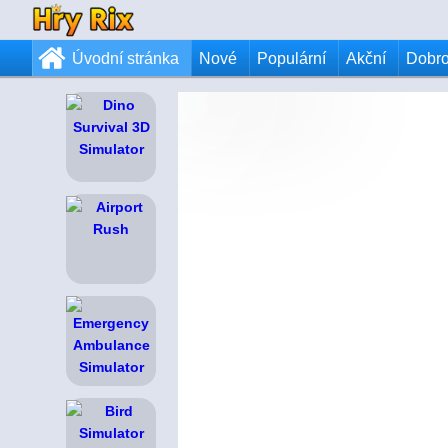
Úvodní stránka
Nové
Populární
Akční
Dobr