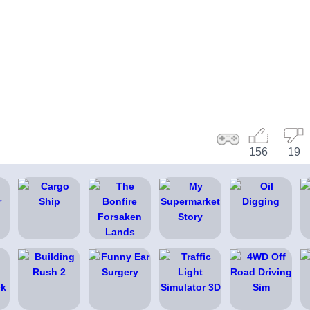
156
19