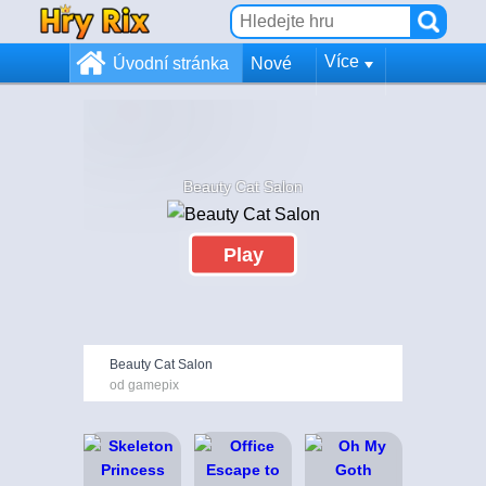
Více
Úvodní stránka
Nové
Beauty Cat Salon
Play
Beauty Cat Salon
od gamepix