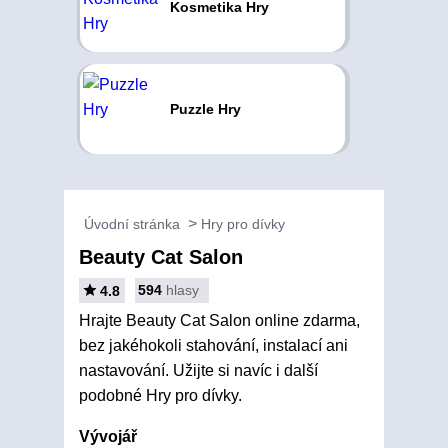
Kosmetika Hry
Puzzle Hry
Úvodní stránka
Hry pro dívky
Beauty Cat Salon
594
hlasy
4.8
Hrajte Beauty Cat Salon online zdarma,
bez jakéhokoli stahování, instalací ani
nastavování. Užijte si navíc i další
podobné Hry pro dívky.
Vývojář