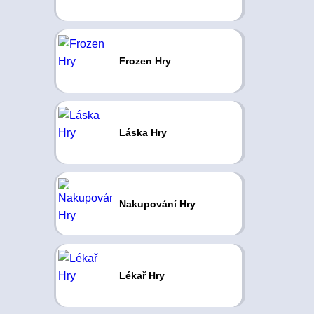
Frozen Hry
Láska Hry
Nakupování Hry
Lékař Hry