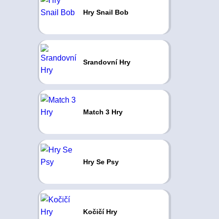
Hry Snail Bob
Srandovní Hry
Match 3 Hry
Hry Se Psy
Kočičí Hry