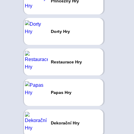
Princezny Hry
Dorty Hry
Restaurace Hry
Papas Hry
Dekorační Hry