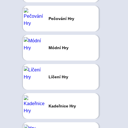
Pečování Hry
Módní Hry
Líčení Hry
Kadeřnice Hry