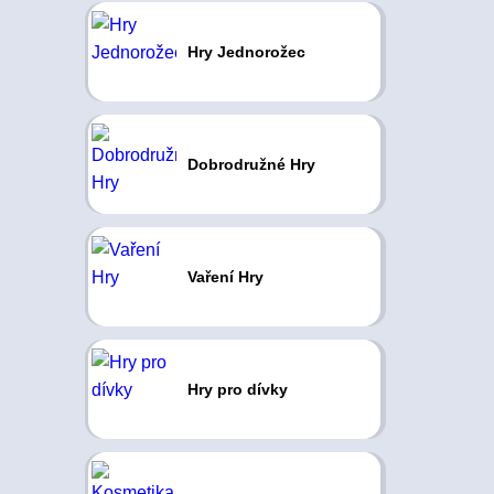
Hry Jednorožec
Dobrodružné Hry
Vaření Hry
Hry pro dívky