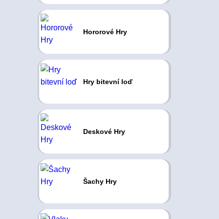
Hororové Hry
Hry bitevní loď
Deskové Hry
Šachy Hry