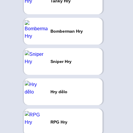
Tanky Hry
Bomberman Hry
Sniper Hry
Hry dělo
RPG Hry