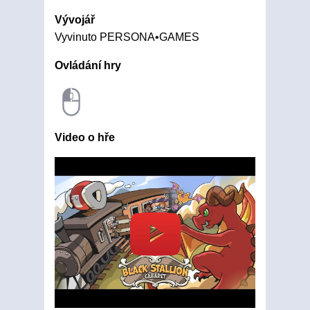
Vývojář
Vyvinuto PERSONA•GAMES
Ovládání hry
Video o hře