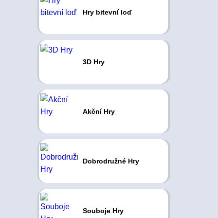
Hry bitevní loď
3D Hry
Akční Hry
Dobrodružné Hry
Souboje Hry