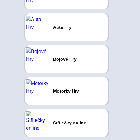
Auta Hry
Bojové Hry
Motorky Hry
Střílečky online