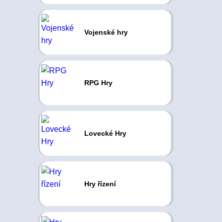
Vojenské hry
RPG Hry
Lovecké Hry
Hry řízení