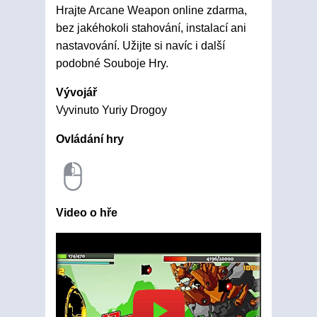
Hrajte Arcane Weapon online zdarma,
bez jakéhokoli stahování, instalací ani
nastavování. Užijte si navíc i další
podobné Souboje Hry.
Vývojář
Vyvinuto Yuriy Drogoy
Ovládání hry
Video o hře