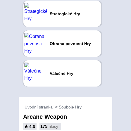
Strategické Hry
Obrana pevnosti Hry
Válečné Hry
Úvodní stránka
Souboje Hry
Arcane Weapon
175
hlasy
4.6