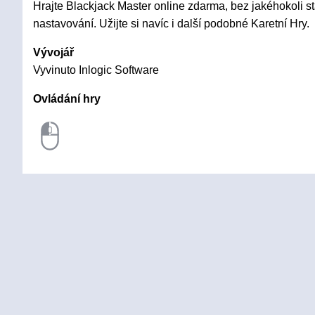
Hrajte Blackjack Master online zdarma, bez jakéhokoli st
nastavování. Užijte si navíc i další podobné Karetní Hry.
Vývojář
Vyvinuto Inlogic Software
Ovládání hry