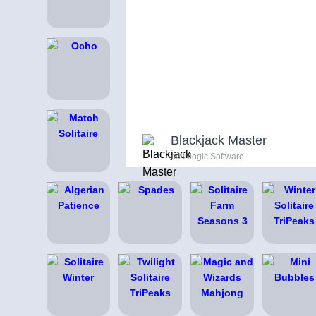
Blackjack Master
od Inlogic Software