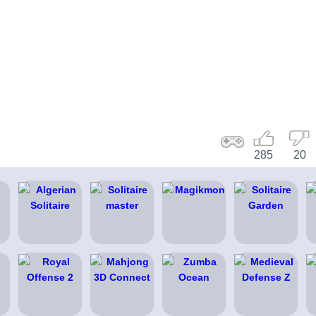
285
20