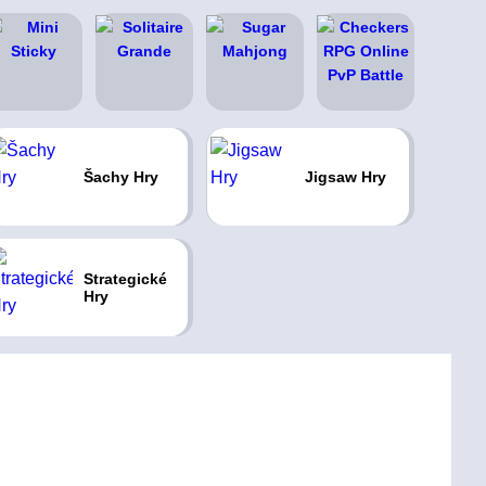
Šachy Hry
Jigsaw Hry
Strategické
Hry