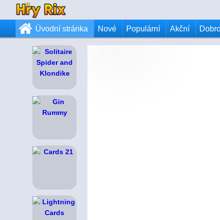
Úvodní stránka
Nové
Populární
Akční
Dobr