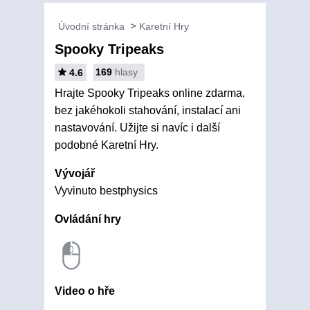
Úvodní stránka
Karetní Hry
Spooky Tripeaks
169
hlasy
4.6
Hrajte Spooky Tripeaks online zdarma,
bez jakéhokoli stahování, instalací ani
nastavování. Užijte si navíc i další
podobné Karetní Hry.
Vývojář
Vyvinuto bestphysics
Ovládání hry
Video o hře