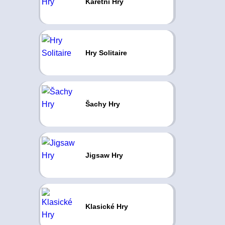
Karetní Hry
Hry Solitaire
Šachy Hry
Jigsaw Hry
Klasické Hry