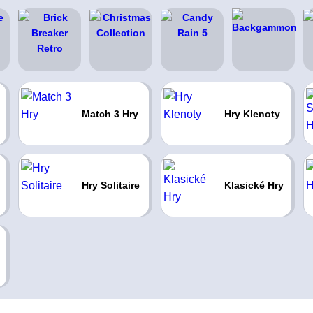
Match 3 Hry
Hry Klenoty
Hry Solitaire
Klasické Hry