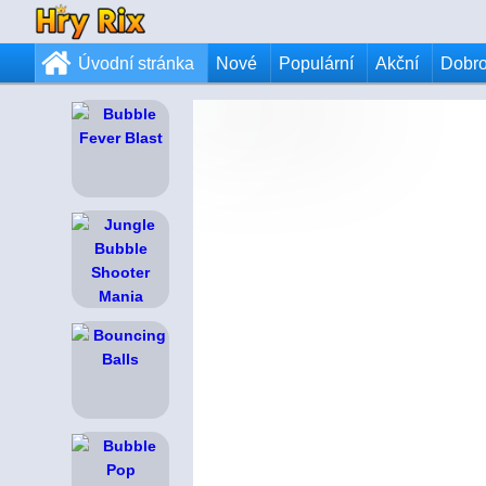
Úvodní stránka
Nové
Populární
Akční
Dobr