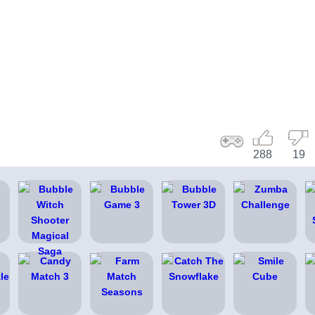
288
19