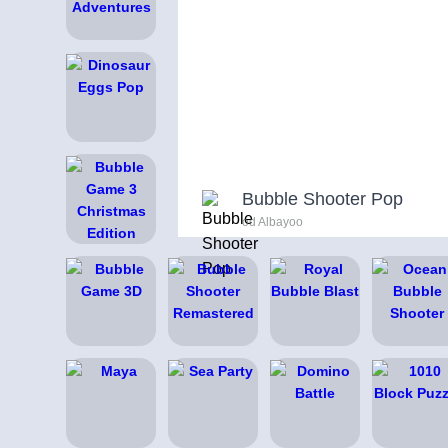
Bubble Shooter Pop
od Albayoo