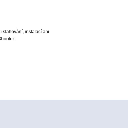
 stahování, instalací ani
Shooter.