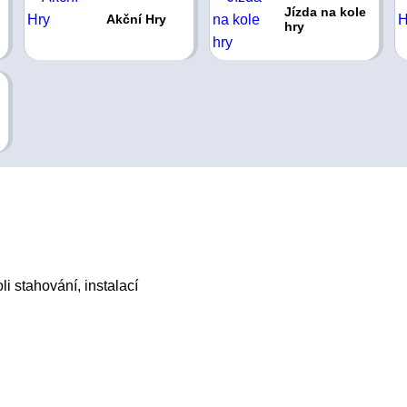
Jízda na kole
Akční Hry
hry
i stahování, instalací