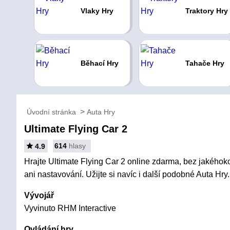
Vlaky Hry
Traktory Hry
Běhací Hry
Tahače Hry
Úvodní stránka
Auta Hry
Ultimate Flying Car 2
614
hlasy
4.9
Hrajte Ultimate Flying Car 2 online zdarma, bez jakéhokol
ani nastavování. Užijte si navíc i další podobné Auta Hry.
Vývojář
Vyvinuto RHM Interactive
Ovládání hry