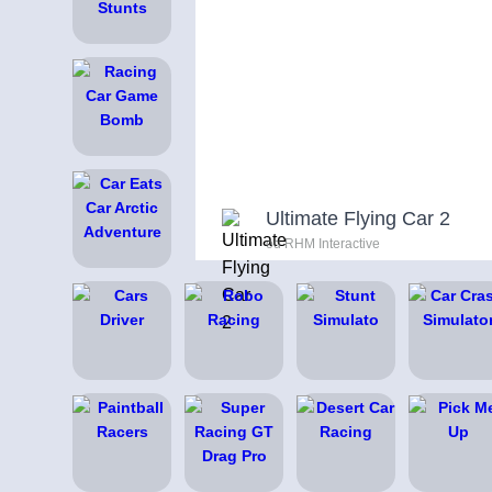
Ultimate Flying Car 2
od RHM Interactive