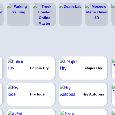
Policie Hry
Létající Hry
Hry lodě
Hry Autobus