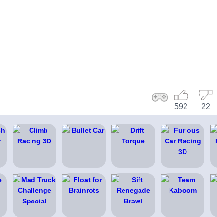
592
22