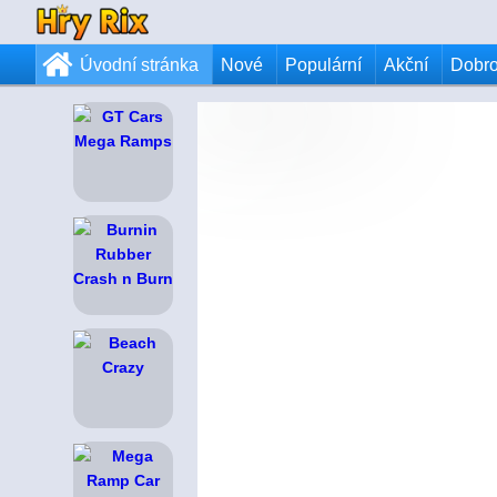
Úvodní stránka
Nové
Populární
Akční
Dobr