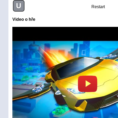
U
Restart
Video o hře