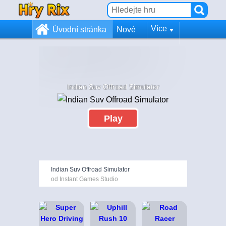
Více
Úvodní stránka
Nové
Indian Suv Offroad Simulator
Play
Indian Suv Offroad Simulator
od Instant Games Studio