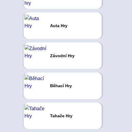
Auta Hry
Závodní Hry
Běhací Hry
Tahače Hry