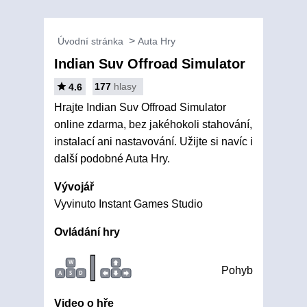
Úvodní stránka
Auta Hry
Indian Suv Offroad Simulator
177
hlasy
4.6
Hrajte Indian Suv Offroad Simulator
online zdarma, bez jakéhokoli stahování,
instalací ani nastavování. Užijte si navíc i
další podobné Auta Hry.
Vývojář
Vyvinuto Instant Games Studio
Ovládání hry
|
W
Pohyb
A
S
D
Video o hře