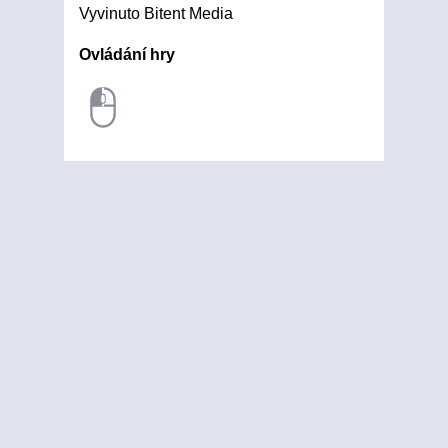
Vyvinuto Bitent Media
Ovládání hry