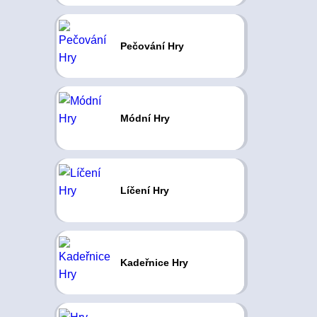
Pečování Hry
Módní Hry
Líčení Hry
Kadeřnice Hry