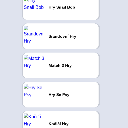
Hry Snail Bob
Srandovní Hry
Match 3 Hry
Hry Se Psy
Kočičí Hry