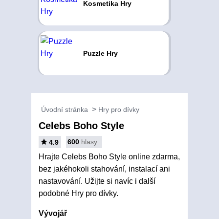
Kosmetika Hry
Puzzle Hry
Úvodní stránka
Hry pro dívky
Celebs Boho Style
600
hlasy
4.9
Hrajte Celebs Boho Style online zdarma,
bez jakéhokoli stahování, instalací ani
nastavování. Užijte si navíc i další
podobné Hry pro dívky.
Vývojář