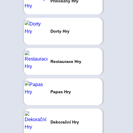
Princezny Hry
Dorty Hry
Restaurace Hry
Papas Hry
Dekorační Hry