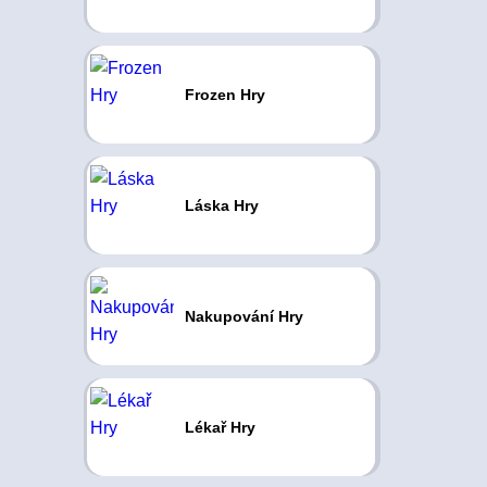
Frozen Hry
Láska Hry
Nakupování Hry
Lékař Hry