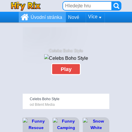
Více
Úvodní stránka
Nové
Celebs Boho Style
Play
Celebs Boho Style
od Bitent Media