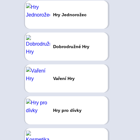
Hry Jednorožec
Dobrodružné Hry
Vaření Hry
Hry pro dívky