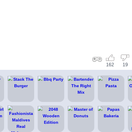
162
19