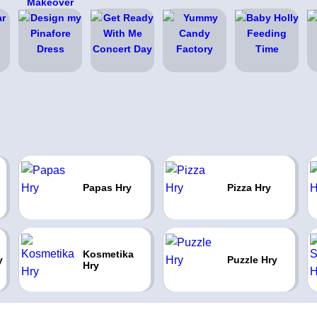
Papas Hry
Pizza Hry
Kosmetika
y
Puzzle Hry
Hry