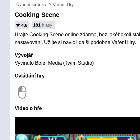
Úvodní stránka
Vaření Hry
Cooking Scene
181
hlasy
4.6
Hrajte Cooking Scene online zdarma, bez jakéhokoli stah
nastavování. Užijte si navíc i další podobné Vaření Hry.
Vývojář
Vyvinuto Bofer Media (Twim Studio)
Ovládání hry
Video o hře