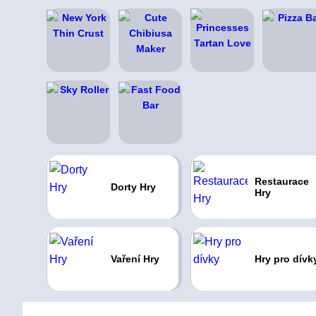
Restaurace
Dorty Hry
Hry
Vaření Hry
Hry pro dívk