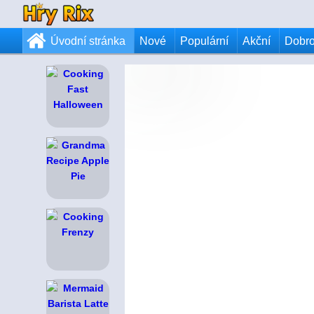
Úvodní stránka
Nové
Populární
Akční
Dobr