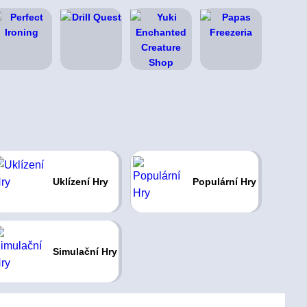
Uklízení Hry
Populární Hry
Simulační Hry