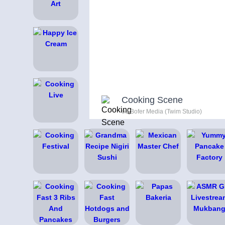
Cooking Scene
od Bofer Media (Twim Studio)