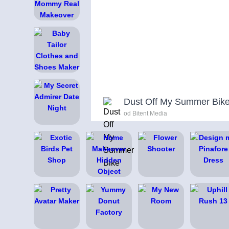
Dust Off My Summer Bik
od Bitent Media