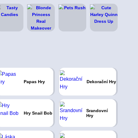
Papas Hry
Dekorační Hry
Srandovní
Hry Snail Bob
Hry