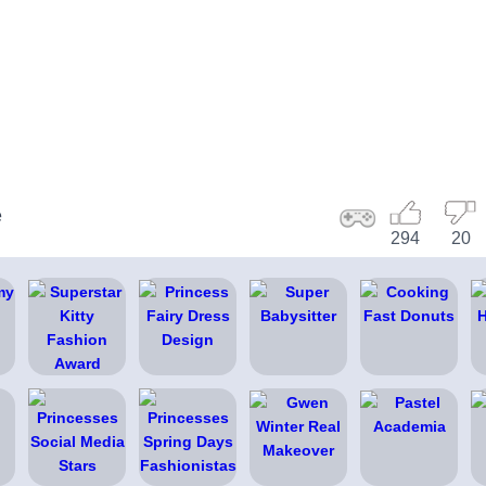
e
294
20