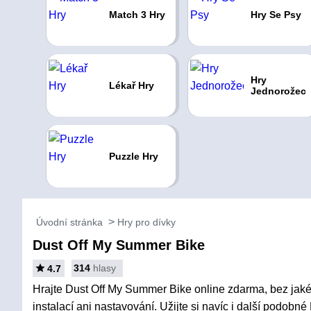
Match 3 Hry
Hry Se Psy
Hry
Lékař Hry
Jednorožec
Puzzle Hry
Úvodní stránka
Hry pro dívky
Dust Off My Summer Bike
314
hlasy
4.7
Hrajte Dust Off My Summer Bike online zdarma, bez jaké
instalací ani nastavování. Užijte si navíc i další podobné 