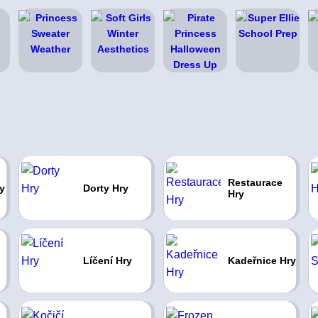
Restaurace
y
Dorty Hry
Hry
Líčení Hry
Kadeřnice Hry