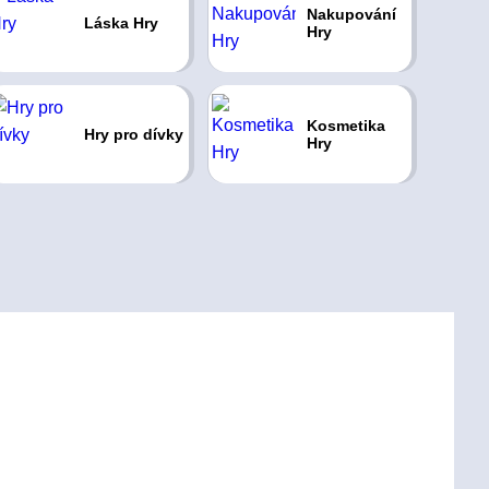
Nakupování
Láska Hry
Hry
Kosmetika
Hry pro dívky
Hry