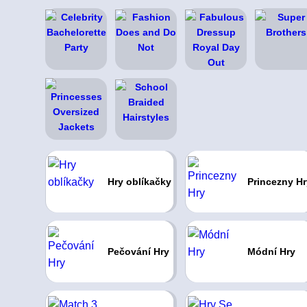
Hry oblíkačky
Princezny Hr
Pečování Hry
Módní Hry