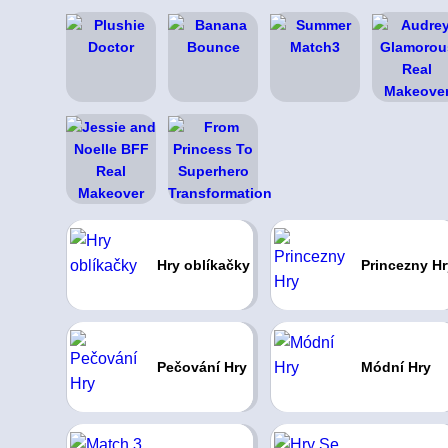
Hry oblíkačky
Princezny Hr
Pečování Hry
Módní Hry