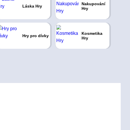
Nakupování
Láska Hry
Hry
Kosmetika
Hry pro dívky
Hry