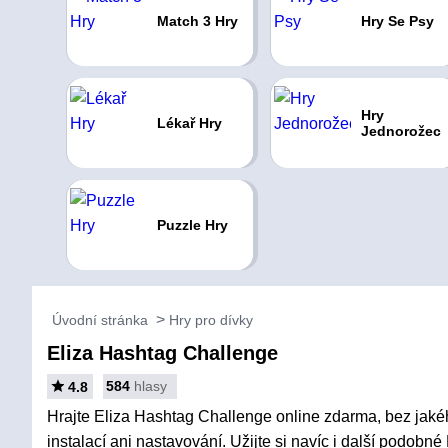
Match 3 Hry
Hry Se Psy
Hry
Lékař Hry
Jednorožec
Puzzle Hry
Úvodní stránka
Hry pro dívky
Eliza Hashtag Challenge
584
hlasy
4.8
Hrajte Eliza Hashtag Challenge online zdarma, bez jaké
instalací ani nastavování. Užijte si navíc i další podobné 