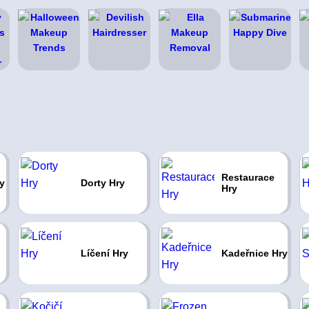
Restaurace
y
Dorty Hry
Hry
Líčení Hry
Kadeřnice Hry