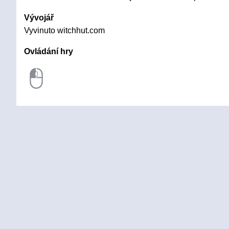
Vývojář
Vyvinuto witchhut.com
Ovládání hry