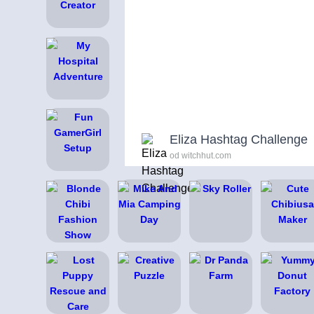
Eliza Hashtag Challenge
od witchhut.com