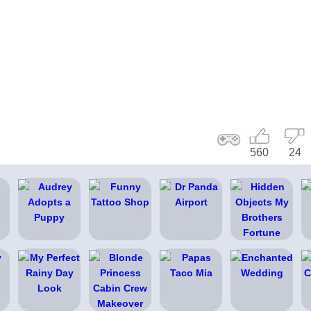
560
24