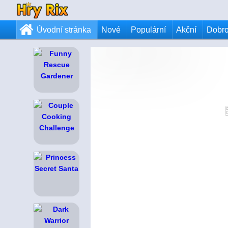
Úvodní stránka
Nové
Populární
Akční
Dobr