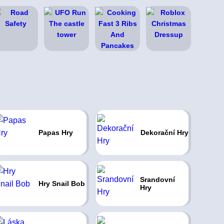
Papas Hry
Dekorační Hry
Srandovní
Hry Snail Bob
Hry