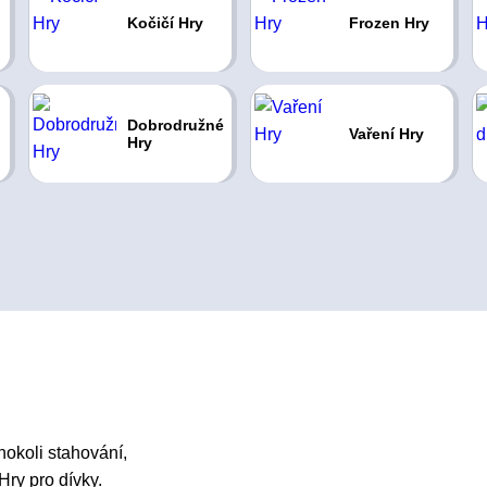
Kočičí Hry
Frozen Hry
Dobrodružné
Vaření Hry
Hry
hokoli stahování,
Hry pro dívky.