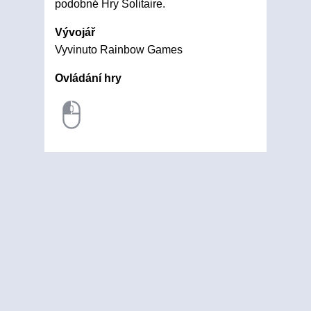
podobné Hry Solitaire.
Vývojář
Vyvinuto Rainbow Games
Ovládání hry