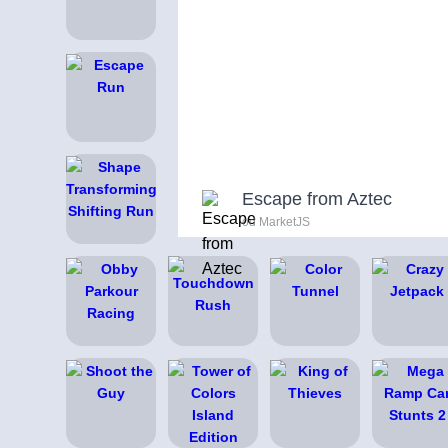
Escape from Aztec
od MarketJS