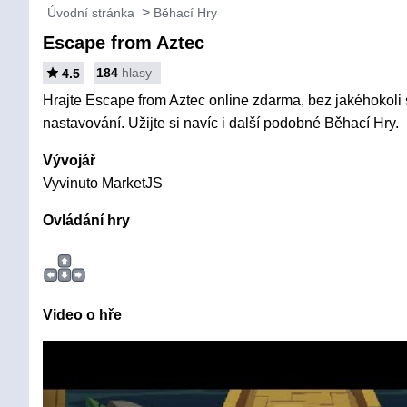
Úvodní stránka
Běhací Hry
Escape from Aztec
184
hlasy
4.5
Hrajte Escape from Aztec online zdarma, bez jakéhokoli s
nastavování. Užijte si navíc i další podobné Běhací Hry.
Vývojář
Vyvinuto MarketJS
Ovládání hry
Video o hře