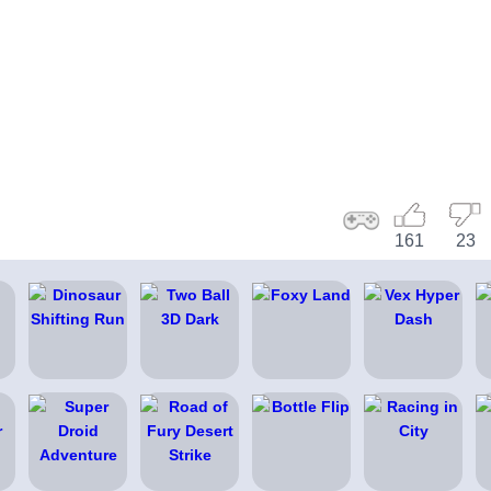
161
23