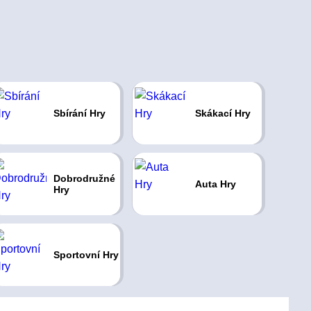
Sbírání Hry
Skákací Hry
Dobrodružné
Auta Hry
Hry
Sportovní Hry