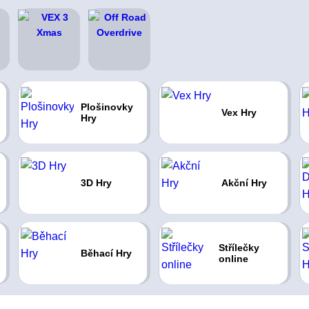
Plošinovky
Vex Hry
Hry
3D Hry
Akční Hry
Střílečky
Běhací Hry
online