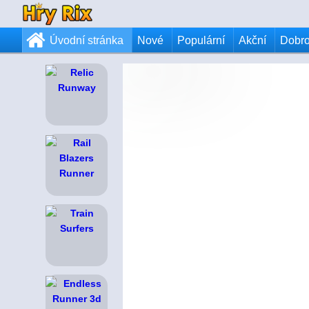
Úvodní stránka
Nové
Populární
Akční
Dobr