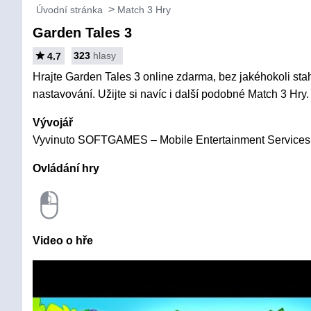
Úvodní stránka
Match 3 Hry
Garden Tales 3
323
hlasy
4.7
Hrajte Garden Tales 3 online zdarma, bez jakéhokoli stah
nastavování. Užijte si navíc i další podobné Match 3 Hry.
Vývojář
Vyvinuto SOFTGAMES – Mobile Entertainment Service
Ovládání hry
Video o hře