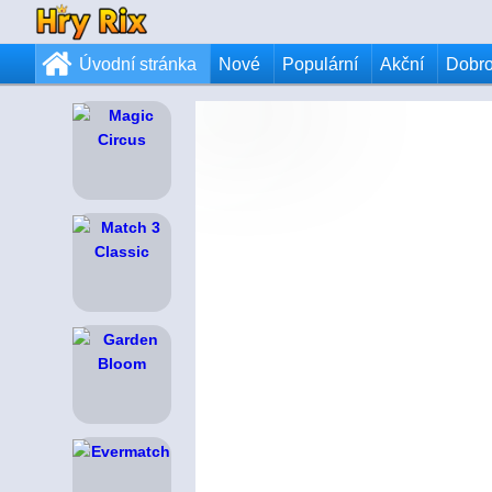
Úvodní stránka
Nové
Populární
Akční
Dobr