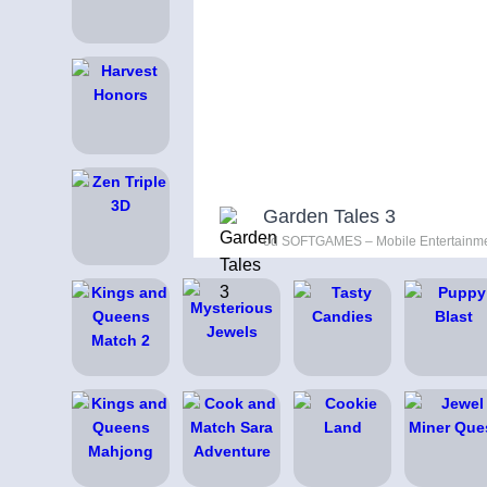
Garden Tales 3
od SOFTGAMES – Mobile Entertainm