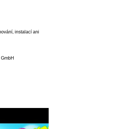
ování, instalací ani
s GmbH