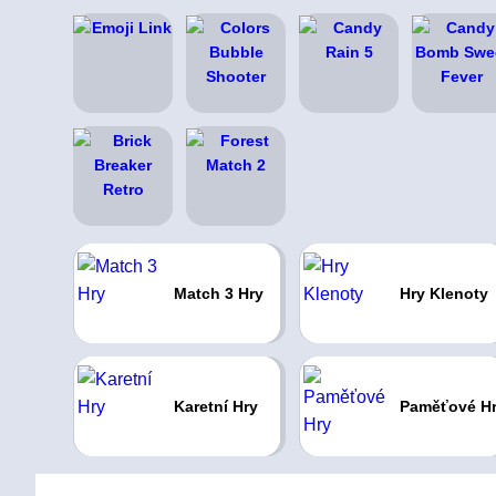
Match 3 Hry
Hry Klenoty
Karetní Hry
Paměťové H