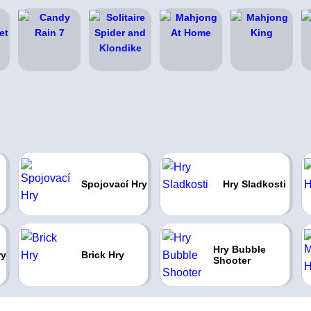
Spojovací Hry
Hry Sladkosti
Hry Bubble
ry
Brick Hry
Shooter