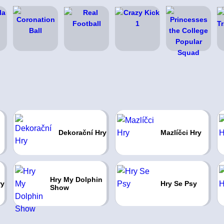
Dekorační Hry
Mazlíčci Hry
Hry My Dolphin
ry
Hry Se Psy
Show