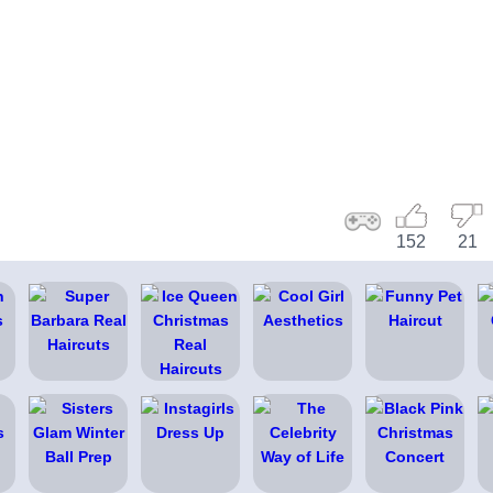
152
21