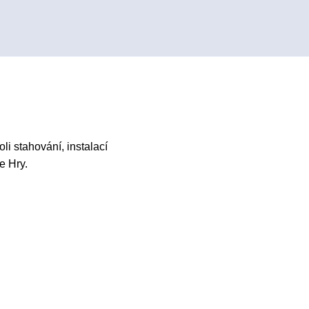
li stahování, instalací
e Hry.