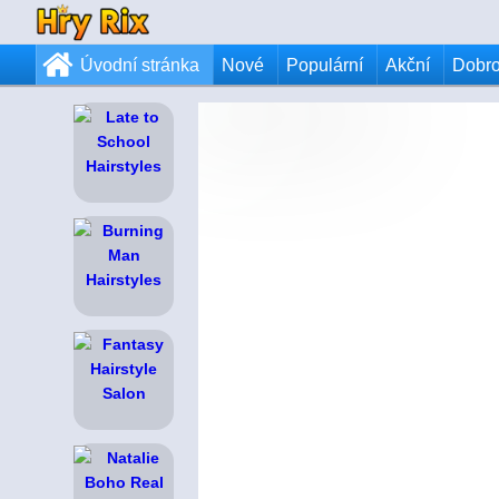
Úvodní stránka
Nové
Populární
Akční
Dobr