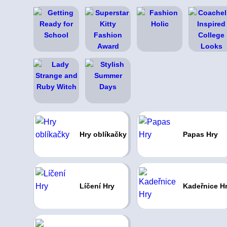
Hry oblíkačky
Papas Hry
Líčení Hry
Kadeřnice H