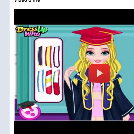
Video o hře