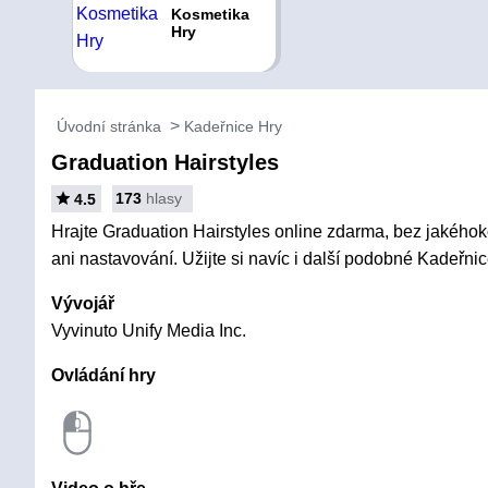
Kosmetika
Hry
Úvodní stránka
Kadeřnice Hry
Graduation Hairstyles
173
hlasy
4.5
Hrajte Graduation Hairstyles online zdarma, bez jakéhoko
ani nastavování. Užijte si navíc i další podobné Kadeřnic
Vývojář
Vyvinuto Unify Media Inc.
Ovládání hry