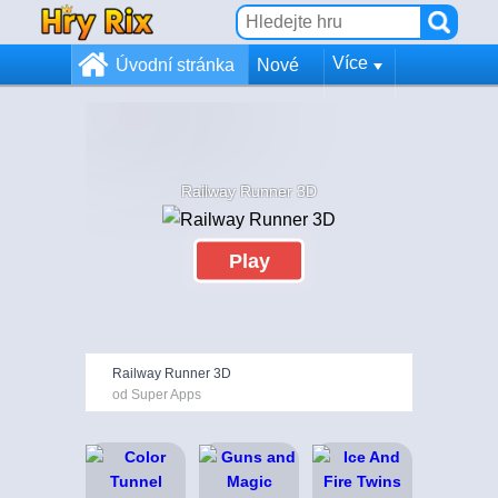
Více
Úvodní stránka
Nové
Railway Runner 3D
Play
Railway Runner 3D
od Super Apps