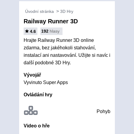
Úvodní stránka
3D Hry
Railway Runner 3D
192
hlasy
4.6
Hrajte Railway Runner 3D online
zdarma, bez jakéhokoli stahování,
instalací ani nastavování. Užijte si navíc i
další podobné 3D Hry.
Vývojář
Vyvinuto Super Apps
Ovládání hry
Pohyb
Video o hře