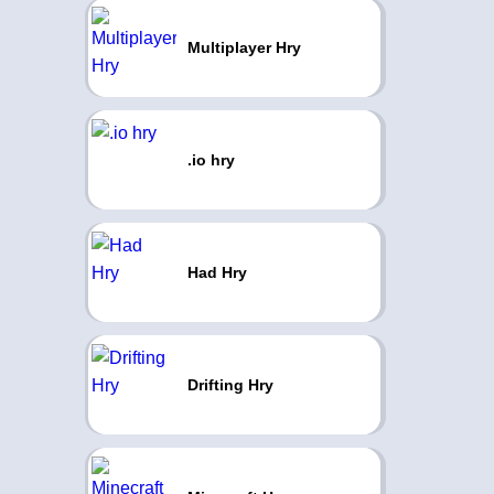
Multiplayer Hry
.io hry
Had Hry
Drifting Hry