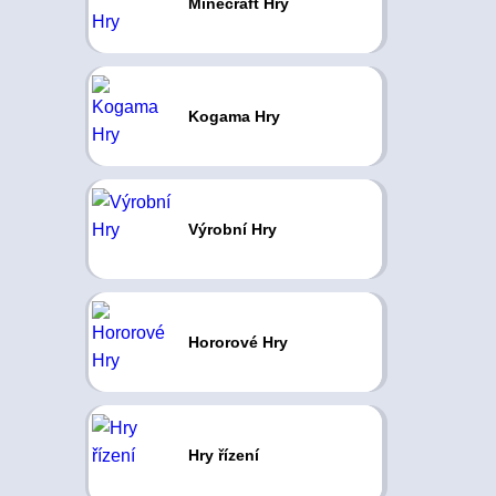
Minecraft Hry
Kogama Hry
Výrobní Hry
Hororové Hry
Hry řízení