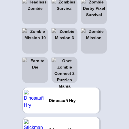
Dinosauři Hry