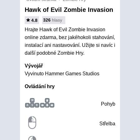
Hawk of Evil Zombie Invasion
326
hlasy
4.8
Hrajte Hawk of Evil Zombie Invasion
online zdarma, bez jakéhokoli stahování,
instalací ani nastavování. Užijte si navíc i
další podobné Zombie Hry.
Vývojář
Vyvinuto Hammer Games Studios
Ovládání hry
W
Pohyb
A
S
D
Střelba