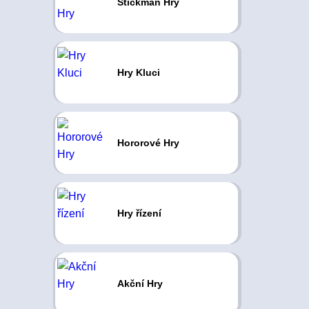
Stickman Hry
Hry Kluci
Hororové Hry
Hry řízení
Akční Hry