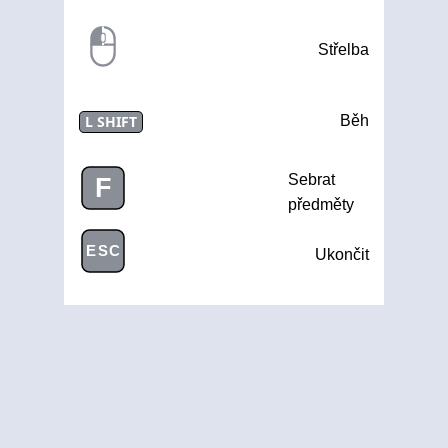
Střelba
L SHIFT
Běh
Sebrat
F
předměty
ESC
Ukončit