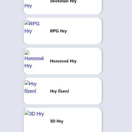
Stickman Hry
RPG Hry
Hororové Hry
Hry řízení
3D Hry