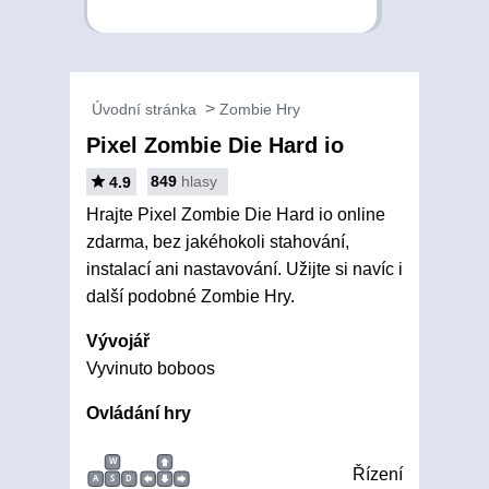
Úvodní stránka
Zombie Hry
Pixel Zombie Die Hard io
849
hlasy
4.9
Hrajte Pixel Zombie Die Hard io online
zdarma, bez jakéhokoli stahování,
instalací ani nastavování. Užijte si navíc i
další podobné Zombie Hry.
Vývojář
Vyvinuto boboos
Ovládání hry
W
Řízení
A
S
D