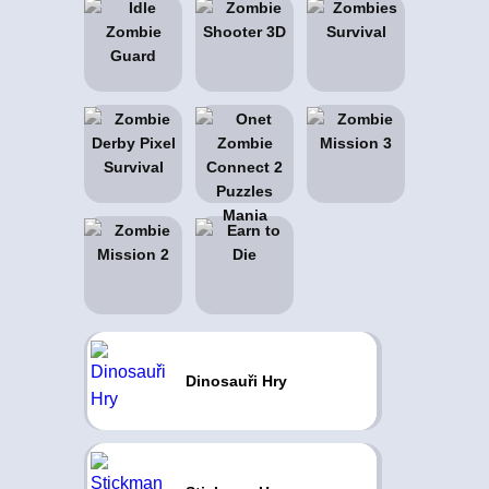
Dinosauři Hry